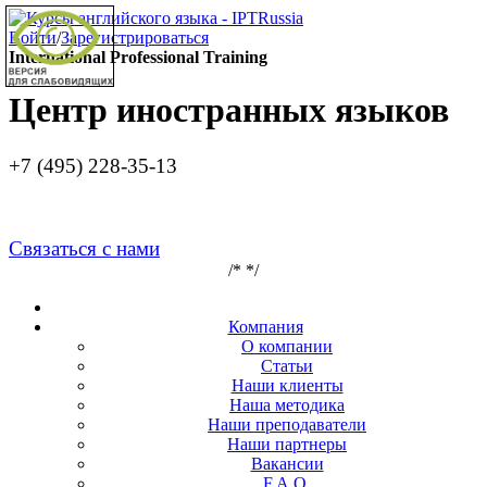
Войти
/
Зарегистрироваться
International Professional Training
Центр иностранных языков
+7 (495)
228-35-13
info@iptrussia.ru
Связаться с нами
/*
*/
Компания
О компании
Статьи
Наши клиенты
Наша методика
Наши преподаватели
Наши партнеры
Вакансии
F.A.Q.