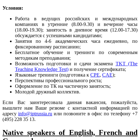
Условия:
Работа в ведущих российских и международных
компаниях в утренние (8.00-9.30) и вечерние часы
(18.00-19.30); занятость в дневное время (12.00-17.30)
обсуждается с успешными кандидатами;
Занятия по 4-6 академических часа ежедневно, по
фиксированному расписанию;
Бесплатное обучение и тренинги по современным
методикам преподавания;
Возможность подготовки и сдачи экзамена
TKT (The
Teaching Knowledge Test)
и получение сертификата;
Языковые тренинги (подготовка к
CPE
,
CAE
);
Перспективы профессионального роста;
Оформление по ТК на частичную занятость;
Молодой дружный коллектив.
Если Вас заинтересовала данная вакансия, пожалуйста,
вышлите нам Ваше резюме с контактной информацией по
адресу
info@iptrussia.ru
или позвоните в офис по телефону +7
(495) 228 35 13.
Native speakers of English, French and