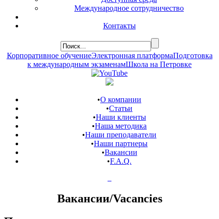
Международное сотрудничество
Контакты
Корпоративное обучение
Электронная платформа
Подготовка
к международным экзаменам
Школа на Петровке
•
О компании
•
Статьи
•
Наши клиенты
•
Наша методика
•
Наши преподаватели
•
Наши партнеры
•
Вакансии
•
F.A.Q.
Вакансии/Vacancies